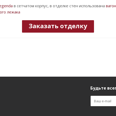
Legenda
в сетчатом корпус, в отделке стен использована
вагон
ого лежака
Заказать отделку
а
Будьте всег