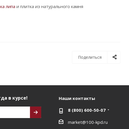
ка липа
и плитка из натурального камня
Поделиться
да в курсе!
Наши контакты
8 (800) 600-50-07
market@100-kpd.ru