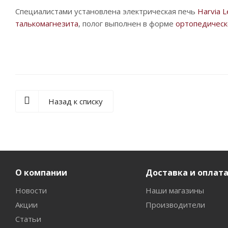
Специалистами установлена электрическая печь
Harvia 
талькомагнезита
, полог выполнен в форме
ортопедическ
Назад к списку
О компании
Доставка и оплат
Новости
Наши магазины
Акции
Производители
Статьи