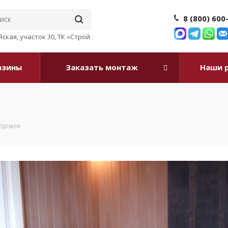
8 (800) 600
ейская, участок 30, ТК «Строй
азины
Заказать монтаж
Наши 
 Удомля