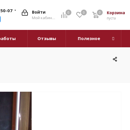
-50-07
Войти
Корзина
0
0
0
0
Мой кабинет
пуста
работы
Отзывы
Полезное