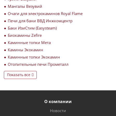
Мангалы Везувий
Очаги для электрокаминов Royal Flame
Печи для бани ВВД Инжкомцентр
Баки ИзиСтим (Easysteam)
Биокамины Zefire
Каминные топки Мета
Камины Экокамин
Каминные топки Экокамин
Отопительные печи Прометалл
Показать все
О компании
Новости