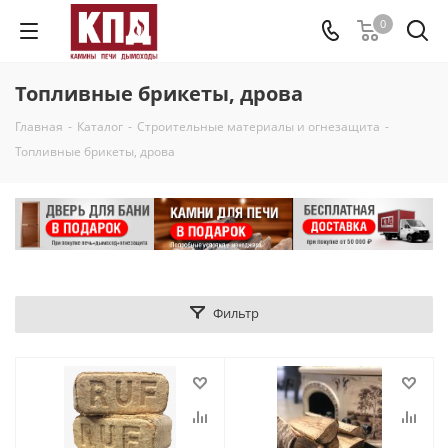
0
Топливные брикеты, дрова
Главная
-
Каталог
-
Строительные материалы и огнезащита
-
Топливные брикеты, дрова
Фильтр