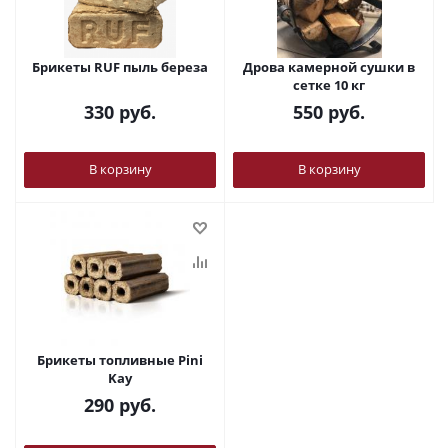
Брикеты RUF пыль береза
Дрова камерной сушки в
сетке 10 кг
330
руб.
550
руб.
В корзину
В корзину
Брикеты топливные Pini
Kay
290
руб.