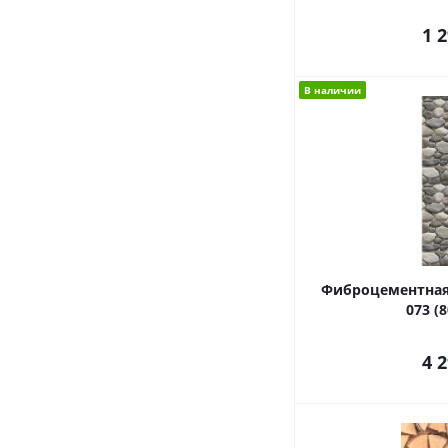
1 
В наличии
Фиброцементная
073 (
4 