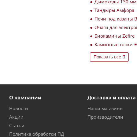
Дымоходы 130 мм
Тандыры Амфора
Печи под казаны 
Очаги для электро
Биокамины Zefire
Каминные топки 
Показать все
О компании
Доставка и оплата
Новости
Наши магазины
Акции
Производители
Статьи
Политика обработки ПД