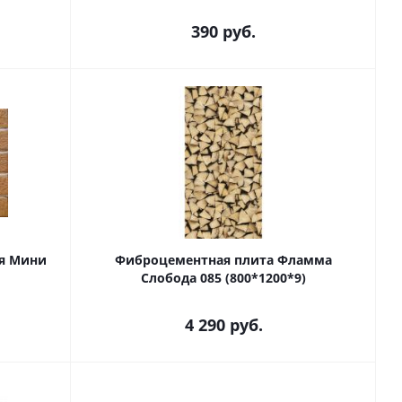
390
руб.
я Мини
Фиброцементная плита Фламма
Слобода 085 (800*1200*9)
4 290
руб.