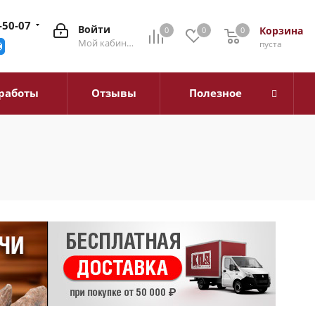
-50-07
Войти
Корзина
0
0
0
0
Мой кабинет
пуста
работы
Отзывы
Полезное