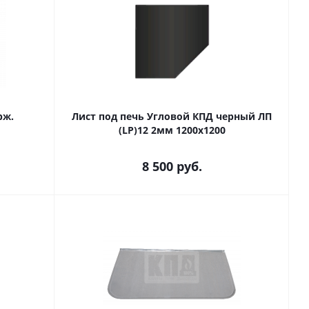
рж.
Лист под печь Угловой КПД черный ЛП
(LP)12 2мм 1200х1200
8 500
руб.