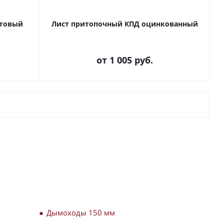
ьтовый
Лист притопочный КПД оцинкованный
от
1 005 руб.
Дымоходы 150 мм