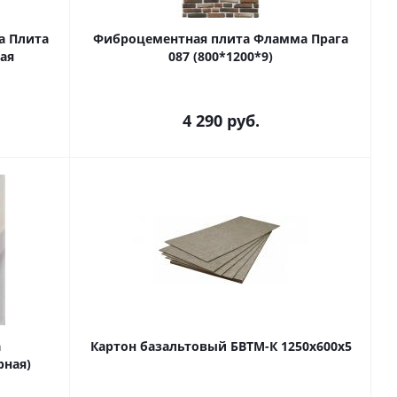
а Плита
Фиброцементная плита Фламма Прага
ая
087 (800*1200*9)
4 290
руб.
а
Картон базальтовый БВТМ-К 1250х600х5
рная)