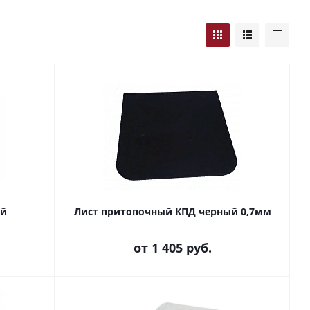
ый
Лист притопочный КПД черный 0,7мм
от
1 405 руб.