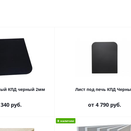
ный КПД черный 2мм
Лист под печь КПД Черн
 340 руб.
от
4 790 руб.
В наличии