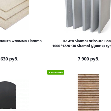
плита Фламма Flamma
Плита SkamoEnclosure Boa
1000*1220*30 Skamol (Дания) с
 630 руб.
7 900
руб.
В наличии