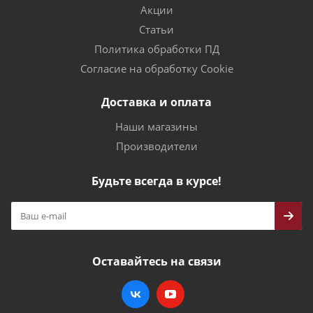
Акции
Статьи
Политика обработки ПД
Согласие на обработку Cookie
Доставка и оплата
Наши магазины
Производители
Будьте всегда в курсе!
Оставайтесь на связи