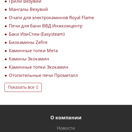
Грили Везувий
Мангалы Везувий
Очаги для электрокаминов Royal Flame
Печи для бани ВВД Инжкомцентр
Баки ИзиСтим (Easysteam)
Биокамины Zefire
Каминные топки Мета
Камины Экокамин
Каминные топки Экокамин
Отопительные печи Прометалл
Показать все
О компании
Новости