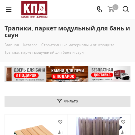
0
Трапики, паркет модульный для бань и
саун
Главная
-
Каталог
-
Строительные материалы и огнезащита
-
Трапики, паркет модульный для бань и саун
Фильтр