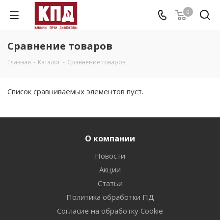
0
Сравнение товаров
Главная
-
Каталог
-
Сравнение товаров
Список сравниваемых элементов пуст.
О компании
Новости
Акции
Статьи
Политика обработки ПД
Согласие на обработку Cookie