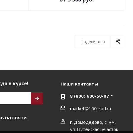
Поделиться
да в курсе!
Наши контакты
8 (800) 600-50-07
market@100-kpd.ru
ь на связи
г. Домодедово, с. Ям,
ул. Путейская, участок