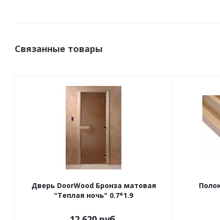
Связанные товары
Дверь DoorWood Бронза матовая
Полок
"Теплая ночь" 0.7*1.9
12 620
руб.