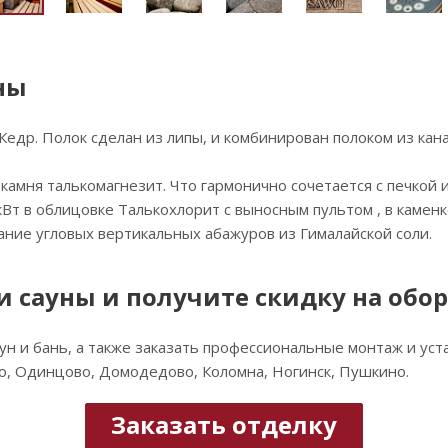
ны
 Кедр. Полок сделан из липы, и комбинирован полоком из ка
камня талькомагнезит. Что гармонично сочетается с печкой и
кВт в облицовке Талькохлорит с выносным пультом , в камен
ние угловых вертикальных абажуров из Гималайской соли.
и сауны и получите скидку на обо
н и бань, а также заказать профессиональные монтаж и уста
во, Одинцово, Домодедово, Коломна, Ногинск, Пушкино.
Заказать отделку