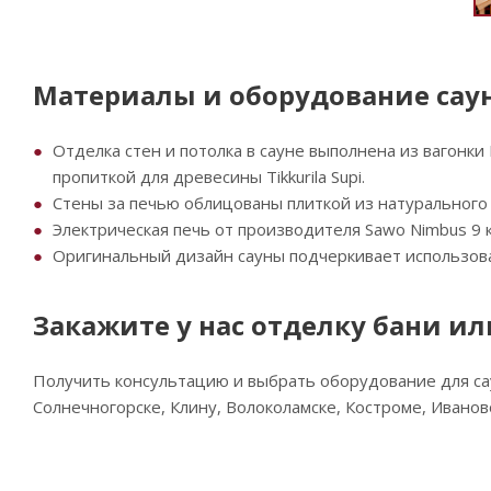
Материалы и оборудование сау
Отделка стен и потолка в сауне выполнена из вагонки
пропиткой для древесины Tikkurila Supi.
Стены за печью облицованы плиткой из натурального 
Электрическая печь от производителя Sawo Nimbus 9 
Оригинальный дизайн сауны подчеркивает использова
Закажите у нас отделку бани ил
Получить консультацию и выбрать оборудование для сау
Солнечногорске, Клину, Волоколамске, Костроме, Ивано