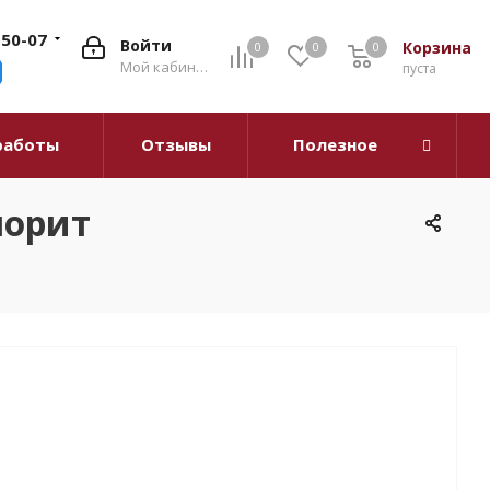
-50-07
Войти
Корзина
0
0
0
0
Мой кабинет
пуста
работы
Отзывы
Полезное
лорит