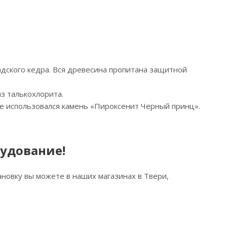
надского кедра. Вся древесина пропитана защитной
з талькохлорита.
ке использовался камень «Пироксенит Черный принц».
рудование!
новку вы можете в наших магазинах в Твери,