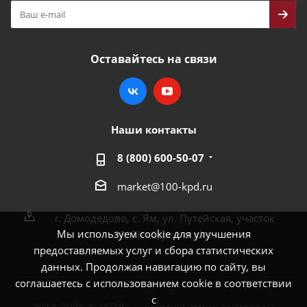
Оставайтесь на связи
Наши контакты
8 (800) 600-50-07
market@100-kpd.ru
г. Домодедово, с. Ям, ул. Путейская, участок
Мы используем cookie для улучшения
30, ТК «Строй outlet»
предоставляемых услуг и сбора статистических
данных. Продолжая навигацию по сайту, вы
соглашаетесь с использованием cookie в соответствии
с
2014-2026 © «КПД» — камины, печи, дымоходы