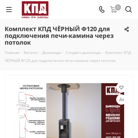
0
Комплект КПД ЧЁРНЫЙ Ф120 для
подключения печи-камина через
потолок
Главная
-
Каталог
-
Дымоходы
-
Сэндвич дымоходы
-
Комплект КПД
ЧЁРНЫЙ Ф120 для подключения печи-камина через потолок