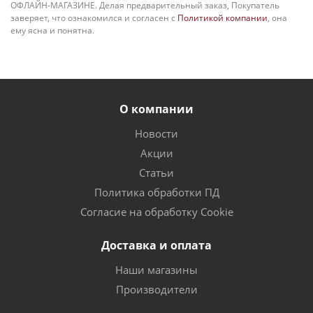
ОФЛАЙН-МАГАЗИНЕ. Делая предварительный заказ, Покупатель
заверяет, что ознакомился и согласен с
Политикой компании
, она
ему ясна и понятна.
О компании
Новости
Акции
Статьи
Политика обработки ПД
Согласие на обработку Cookie
Доставка и оплата
Наши магазины
Производители