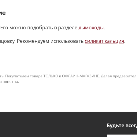
ие
 Его можно подобрать в разделе
дымоходы
.
ицовку. Рекомендуем использовать
силикат кальция
.
ты Покупателем товара ТОЛЬКО в ОФЛАЙН-МАГАЗИНЕ. Делая предварительны
 и понятна.
Будьте всег