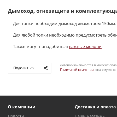
Дымоход, огнезащита и комплектующ
Для топки необходим дымоход диаметром 150мм.
Для любой топки необходимо предусмотреть обл
Также могут понадобиться
важные мелочи
.
Договор заключается в момент опла
Поделиться
Политикой компании
, она ему ясна
О компании
Доставка и оплата
Новости
Наши магазины