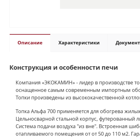
Описание
Характеристики
Докумен
Конструкция и особенности печи
Компания «ЭКОКАМИН» - лидер в производстве топ
оснащенное самым современным импортным обору
Топки произведены из высококачественной котло
Топка Альфа 700 применяется для обогрева жилых
Цельносварной стальной корпус, футерованный ли
Система подачи воздуха "из вне". Встроенная ши
отапливаемого помещения от от 50 до 110 м2. Гара