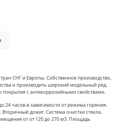
ж
стран СНГ и Европы. Собственное производство,
ства и производить широкий модельный ряд.
го покрытия с антикоррозийными свойствами.
о 24 часов в зависимости от режима горения.
 Вторичный дожиг. Система очистки стекла.
омещения от от 120 до 270 м3. Площадь