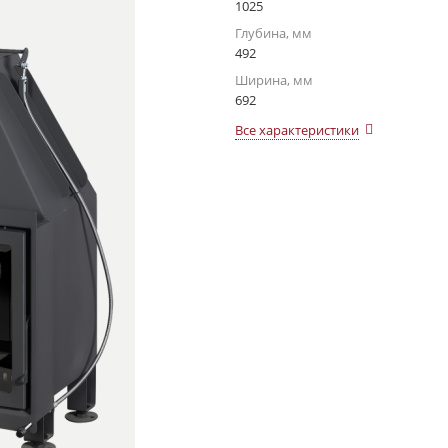
1025
Глубина, мм
492
Ширина, мм
692
Все характеристики