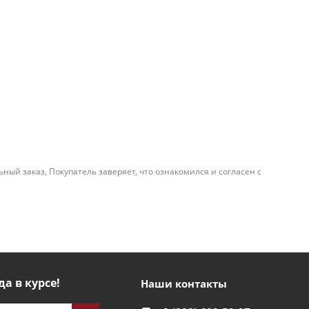
й заказ, Покупатель заверяет, что ознакомился и согласен с
да в курсе!
Наши контакты