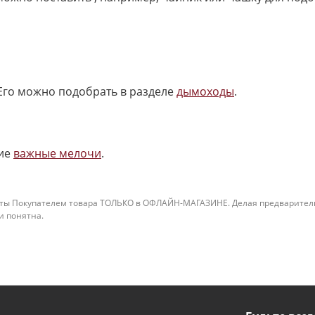
Его можно подобрать в разделе
дымоходы
.
ие
важные мелочи
.
ты Покупателем товара ТОЛЬКО в ОФЛАЙН-МАГАЗИНЕ. Делая предварительны
 и понятна.