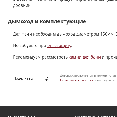
дровник.
Дымоход и комплектующие
Для печи необходим дымоход диаметром 150мм. 
Не забудьте про
огнезащиту
.
Рекомендуем рассмотреть
камни для бани
и проч
Договор заключается в момент опла
Поделиться
Политикой компании
, она ему ясна