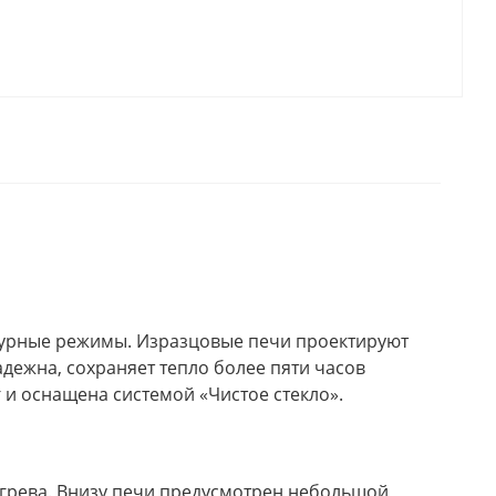
турные режимы. Изразцовые печи проектируют
дежна, сохраняет тепло более пяти часов
и оснащена системой «Чистое стекло».
догрева. Внизу печи предусмотрен небольшой