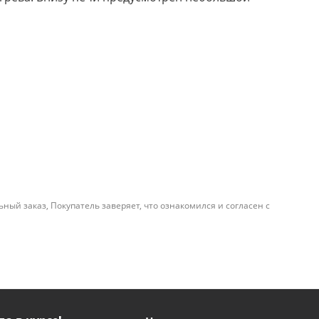
й заказ, Покупатель заверяет, что ознакомился и согласен с