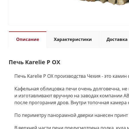
Описание
Характеристики
Доставка 
Печь Karelie P OX
Печь Karelie P OX производства Чехия - это ками
Кафельная облицовка печи очень долговечна, н
и изготавливают вручную на заводах компании AB
после прогорания дров. Внутри топочная камера 
По периметру панорамной дверки нанесен принт 
В верхней части печи предусмотрена полка, куда