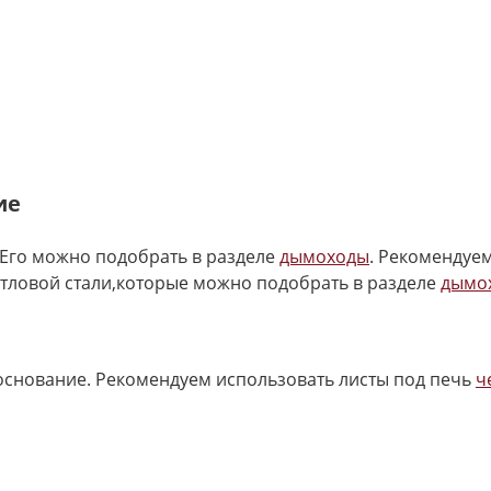
ие
Его можно подобрать в разделе
дымоходы
. Рекомендуе
отловой стали,которые можно подобрать в разделе
дымо
основание. Рекомендуем использовать листы под печь
ч