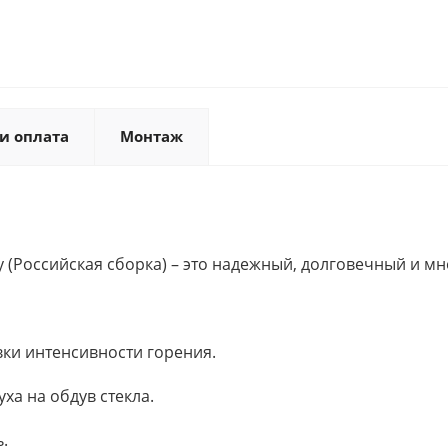
и оплата
Монтаж
y (Российская сборка) – это надежный, долговечный и 
ки интенсивности горения.
ха на обдув стекла.
.