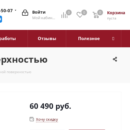
-50-07
Войти
Корзина
0
0
0
0
Мой кабинет
пуста
работы
Отзывы
Полезное
верхностью
чной поверхностью
60 490
руб.
Хочу скидку