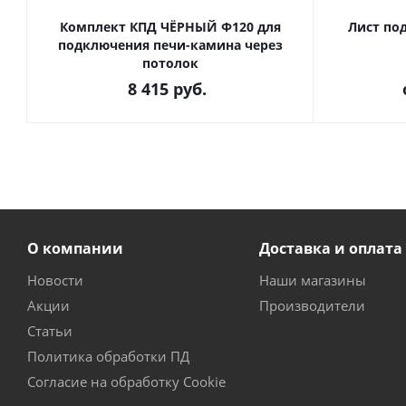
Комплект КПД ЧЁРНЫЙ Ф120 для
Лист по
подключения печи-камина через
потолок
8 415
руб.
О компании
Доставка и оплата
Новости
Наши магазины
Акции
Производители
Статьи
Политика обработки ПД
Согласие на обработку Cookie