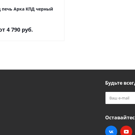
д печь Арка КПД черный
от
4 790 руб.
Будьте всег
Оставайтес