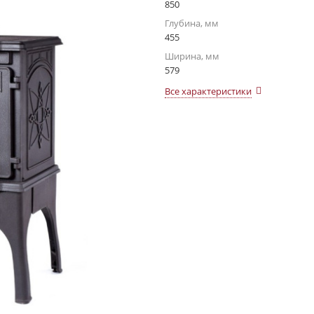
850
Глубина, мм
455
Ширина, мм
579
Все характеристики