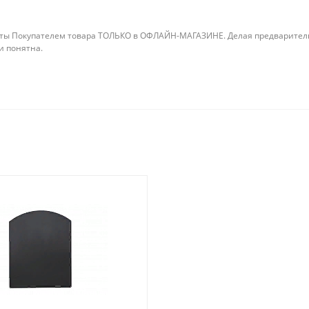
ты Покупателем товара ТОЛЬКО в ОФЛАЙН-МАГАЗИНЕ. Делая предварительны
 и понятна.