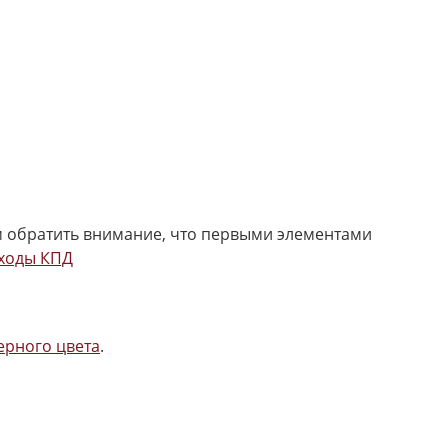
м обратить внимание, что первыми элементами
ходы КПД
ерного цвета
.