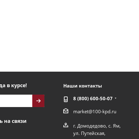
да в курсе!
Наши контакты
8 (800) 600-50-07
market@100-kpd.ru
ь на связи
г. Домодедово, с. Ям,
ул. Путейская,