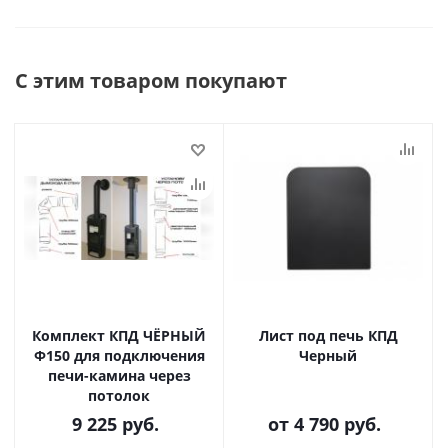
С этим товаром покупают
Комплект КПД ЧЁРНЫЙ
Лист под печь КПД
Ф150 для подключения
Черный
печи-камина через
потолок
9 225
руб.
от
4 790 руб.