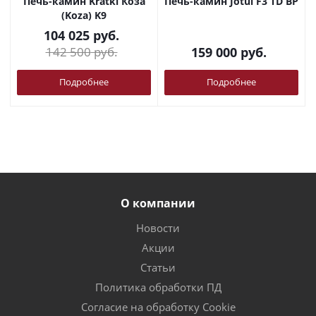
Печь-камин Kratki Коза
Печь-камин Jotul F3 TD BP
(Koza) K9
104 025
руб.
142 500
руб.
159 000
руб.
Подробнее
Подробнее
О компании
Новости
Акции
Статьи
Политика обработки ПД
Согласие на обработку Cookie