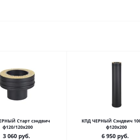
ЕРНЫЙ Старт сэндвич
КПД ЧЕРНЫЙ Сэндвич 10
ф120/120х200
ф120х200
3 060
руб.
6 950
руб.