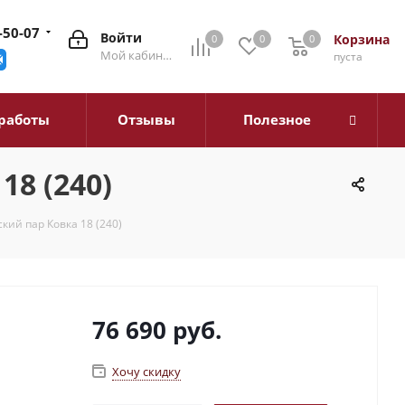
-50-07
Войти
Корзина
0
0
0
0
Мой кабинет
пуста
работы
Отзывы
Полезное
18 (240)
кий пар Ковка 18 (240)
76 690
руб.
Хочу скидку