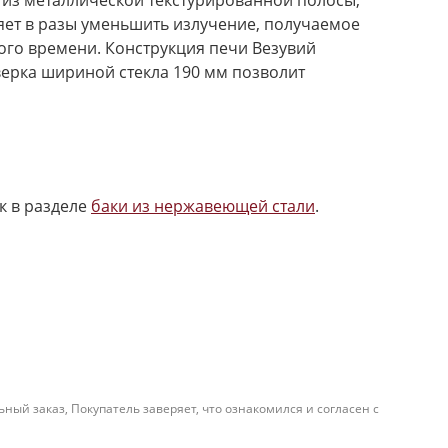
й из металлической текстурированной полосы,
яет в разы уменьшить излучение, получаемое
ного времени. Конструкция печи Везувий
ерка шириной стекла 190 мм позволит
к в разделе
баки из нержавеющей стали
.
й заказ, Покупатель заверяет, что ознакомился и согласен с