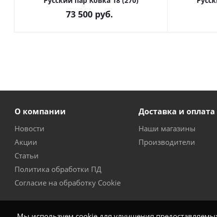
Русский пар Ковка 18 (270)
Русск
73 500
руб.
О компании
Доставка и оплата
Новости
Наши магазины
Акции
Производители
Статьи
Политика обработки ПД
Согласие на обработку Cookie
Мы используем cookie для улучшения предоставляемых 