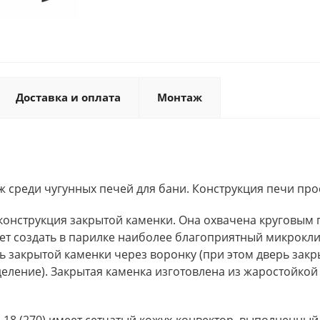
Доставка и оплата
Монтаж
 среди чугунных печей для бани. Конструкция печи про
 конструкция закрытой каменки. Она охвачена круговым 
ет создать в парилке наиболее благоприятный микрокли
ь закрытой каменки через воронку (при этом дверь зак
деление). Закрытая каменка изготовлена из жаростойк