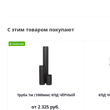
С этим товаром покупают
В наличии
Труба 1м (1000мм) КПД ЧЁРНЫЙ
КПД Ч
от
2 325 руб.