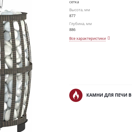
сетка
Высота, мм
877
Глубина, мм
886
Все характеристики
КАМНИ ДЛЯ ПЕЧИ В