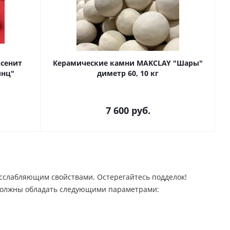
ксенит
Керамические камни MAKCLAY "Шары"
инц"
диметр 60, 10 кг
7 600
руб.
сслабляющим свойствами. Остерегайтесь подделок!
должны обладать следующими параметрами: