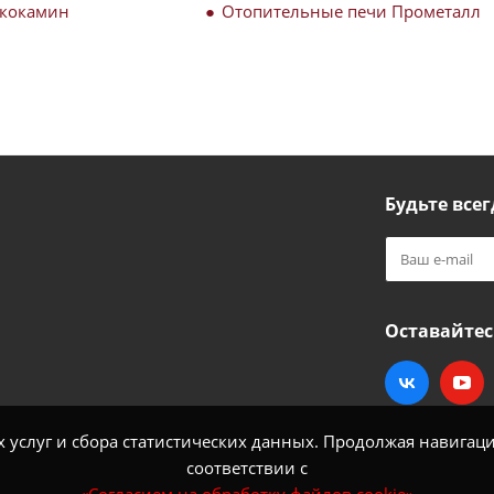
Экокамин
Отопительные печи Прометалл
Будьте всег
Оставайтес
услуг и сбора статистических данных. Продолжая навигацию
соответствии с