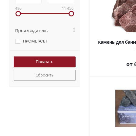
490
11 450
Производитель
ПРОМЕТАЛЛ
Камень для бан
от
Сбросить