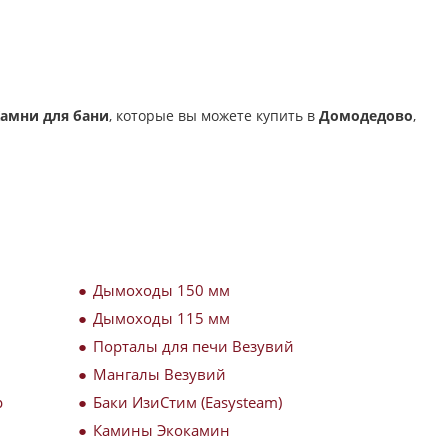
амни для бани
, которые вы можете купить в
Домодедово
,
Дымоходы 150 мм
Дымоходы 115 мм
Порталы для печи Везувий
Мангалы Везувий
р
Баки ИзиСтим (Easysteam)
Камины Экокамин