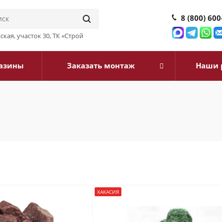
8 (800) 600
йская, участок 30, ТК «Строй
азины
Заказать монтаж
Наши 
ХАКАСИЯ