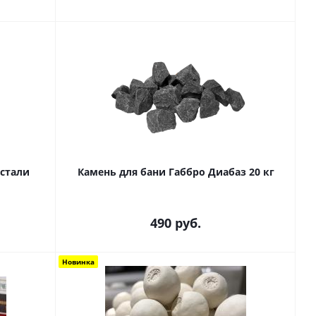
стали
Камень для бани Габбро Диабаз 20 кг
л
490
руб.
Новинка