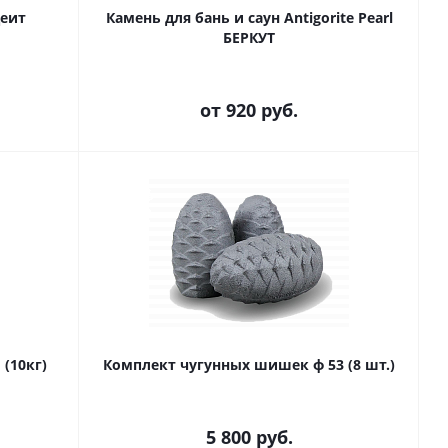
деит
Камень для бань и саун Antigorite Pearl
БЕРКУТ
от
920 руб.
(10кг)
Комплект чугунных шишек ф 53 (8 шт.)
5 800
руб.