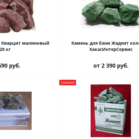
и Кварцит малиновый
Камень для бани Жадеит ко
20 кг
ХакасИнтерСервис
690 руб.
от
2 390 руб.
ХАКАСИЯ