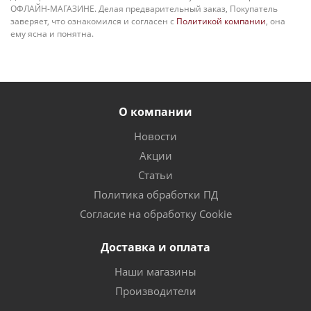
ОФЛАЙН-МАГАЗИНЕ. Делая предварительный заказ, Покупатель
заверяет, что ознакомился и согласен с
Политикой компании
, она
ему ясна и понятна.
О компании
Новости
Акции
Статьи
Политика обработки ПД
Согласие на обработку Cookie
Доставка и оплата
Наши магазины
Производители