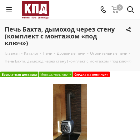
0
Печь Бахта, дымоход через стену
(комплект с монтажом «под
ключ»)
Главная
-
Каталог
-
Печи
-
Дровяные печи
-
Отопительные печи
-
Печь Бахта, дымоход через стену (комплект с монтажом «под ключ»)
Бесплатная доставка
Монтаж «под ключ»
Скидка на комплект